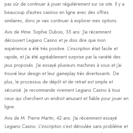
pas sûr de continuer à jouer régulièrement sur ce site. Il y a
beaucoup d’autres casinos en ligne avec des offres
similaires, donc je vais continuer à explorer mes options.
Avis de Mme. Sophie Dubois, 35 ans: J’ai récemment
découvert Legiano Casino et je dois dire que mon
expérience a été très positive. L’inscription était facile et
rapide, et j’ai été agréablement surprise par la variété des
jeux proposés. J’ai essayé plusieurs machines à sous et j’ai
trouvé leur design et leur gameplay très divertissants. De
plus, le processus de dépôt et de retrait est simple et
sécurisé. Je recommande vivement Legiano Casino à tous
ceux qui cherchent un endroit amusant et fiable pour jouer en
ligne.
Avis de M. Pierre Martin, 42 ans: J’ai récemment essayé
Legiano Casino. L’inscription s’est déroulée sans problème et