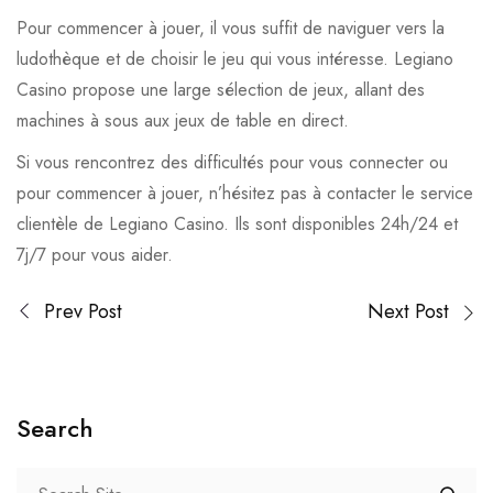
Pour commencer à jouer, il vous suffit de naviguer vers la
ludothèque et de choisir le jeu qui vous intéresse. Legiano
Casino propose une large sélection de jeux, allant des
machines à sous aux jeux de table en direct.
Si vous rencontrez des difficultés pour vous connecter ou
pour commencer à jouer, n’hésitez pas à contacter le service
clientèle de Legiano Casino. Ils sont disponibles 24h/24 et
7j/7 pour vous aider.
Prev Post
Next Post
Search