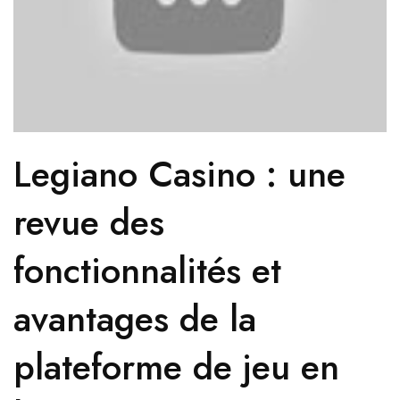
Legiano Casino : une
revue des
fonctionnalités et
avantages de la
plateforme de jeu en