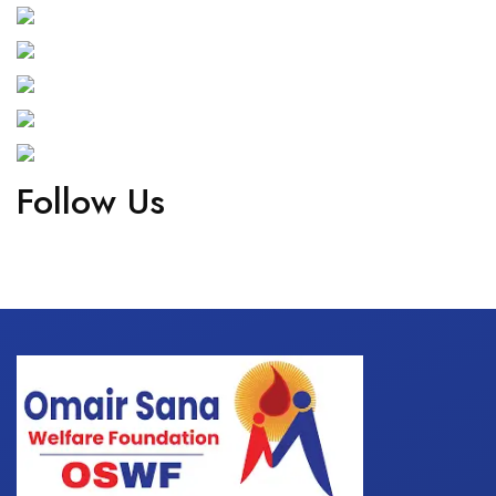
Follow Us