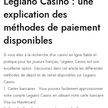
Legiano Casino : une
explication des
méthodes de paiement
disponibles
Si vous êtes à la recherche d’un casino en ligne fiable et
pratique pour les joueurs français, Legiano Casino est une
excellente option. Découvrez dans cet article les différentes
méthodes de dépôt et de retrait disponibles sur Legiano
Casino.
1. Cartes bancaires : Vous pouvez facilement approvisionner
votre compte Legiano Casino en utilisant votre carte bancaire
Visa ou Mastercard.