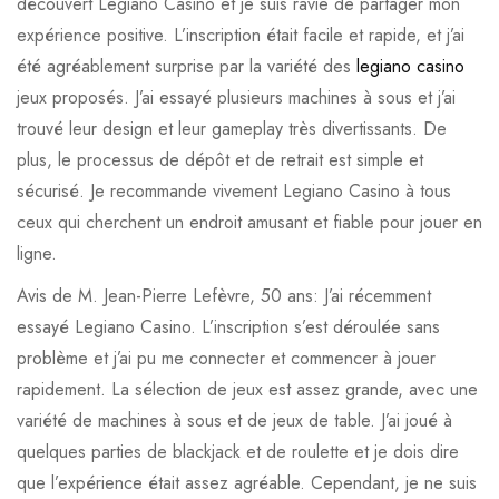
découvert Legiano Casino et je suis ravie de partager mon
expérience positive. L’inscription était facile et rapide, et j’ai
été agréablement surprise par la variété des
legiano casino
jeux proposés. J’ai essayé plusieurs machines à sous et j’ai
trouvé leur design et leur gameplay très divertissants. De
plus, le processus de dépôt et de retrait est simple et
sécurisé. Je recommande vivement Legiano Casino à tous
ceux qui cherchent un endroit amusant et fiable pour jouer en
ligne.
Avis de M. Jean-Pierre Lefèvre, 50 ans: J’ai récemment
essayé Legiano Casino. L’inscription s’est déroulée sans
problème et j’ai pu me connecter et commencer à jouer
rapidement. La sélection de jeux est assez grande, avec une
variété de machines à sous et de jeux de table. J’ai joué à
quelques parties de blackjack et de roulette et je dois dire
que l’expérience était assez agréable. Cependant, je ne suis