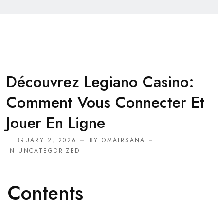
Découvrez Legiano Casino:
Comment Vous Connecter Et
Jouer En Ligne
FEBRUARY 2, 2026
BY
OMAIRSANA
IN
UNCATEGORIZED
Contents